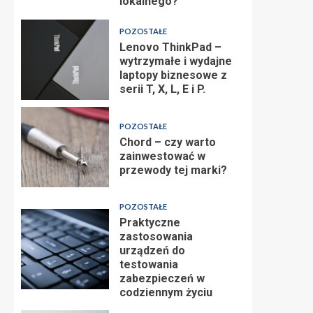
lokalnego?
POZOSTAŁE
Lenovo ThinkPad –
wytrzymałe i wydajne
laptopy biznesowe z
serii T, X, L, E i P.
POZOSTAŁE
Chord – czy warto
zainwestować w
przewody tej marki?
POZOSTAŁE
Praktyczne
zastosowania
urządzeń do
testowania
zabezpieczeń w
codziennym życiu