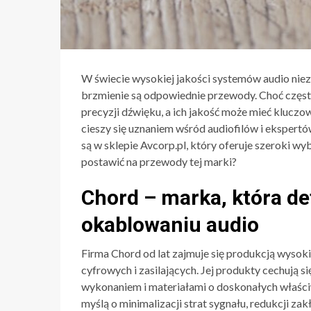
W świecie wysokiej jakości systemów audio nie
brzmienie są odpowiednie przewody. Choć często
precyzji dźwięku, a ich jakość może mieć kluczo
cieszy się uznaniem wśród audiofilów i ekspertów
są w sklepie Avcorp.pl, który oferuje szeroki 
postawić na przewody tej marki?
Chord – marka, która de
okablowaniu audio
Firma Chord od lat zajmuje się produkcją wysok
cyfrowych i zasilających. Jej produkty cechują
wykonaniem i materiałami o doskonałych właści
myślą o minimalizacji strat sygnału, redukcji z