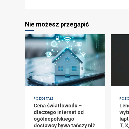
Nie możesz przegapić
POZOSTAŁE
POZO
Cena światłowodu –
Len
dlaczego internet od
wyt
ogólnopolskiego
lapt
dostawcy bywa tańszy niż
T, X,