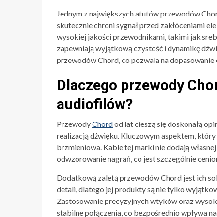
Jednym z największych atutów przewodów Chor
skutecznie chroni sygnał przed zakłóceniami e
wysokiej jakości przewodnikami, takimi jak sreb
zapewniają wyjątkową czystość i dynamikę dźwi
przewodów Chord, co pozwala na dopasowanie 
Dlaczego przewody Chor
audiofilów?
Przewody
Chord
od lat cieszą się doskonałą op
realizacją dźwięku. Kluczowym aspektem, który wy
brzmieniowa. Kable tej marki nie dodają własnej
odwzorowanie nagrań, co jest szczególnie cenio
Dodatkową zaletą przewodów Chord jest ich so
detali, dlatego jej produkty są nie tylko wyjątkow
Zastosowanie precyzyjnych wtyków oraz wysokiej 
stabilne połączenia, co bezpośrednio wpływa na