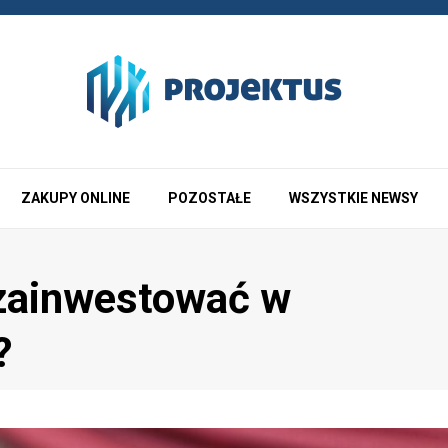
ZAKUPY ONLINE
POZOSTAŁE
WSZYSTKIE NEWSY
 zainwestować w
?